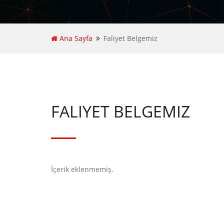
Ana Sayfa
Faliyet Belgemiz
FALIYET BELGEMIZ
İçerik eklenmemiş.