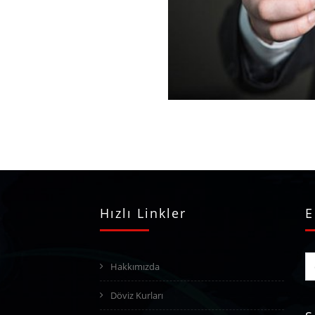
Hızlı Linkler
E
Hakkımızda
Döviz Kurları